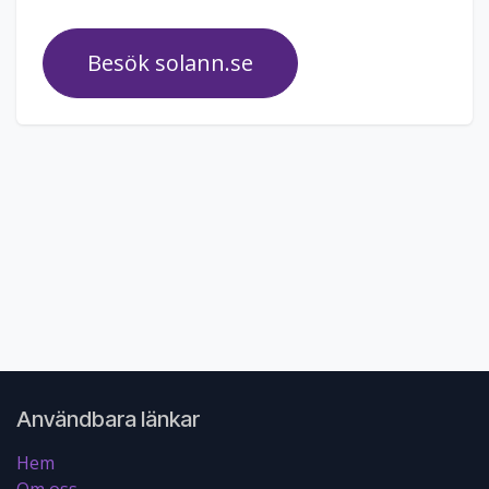
Besök solann.se
Användbara länkar
Hem
Om oss