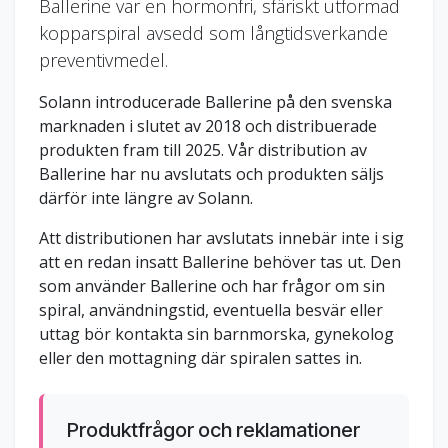
Ballerine var en hormonfri, sfäriskt utformad
kopparspiral avsedd som långtidsverkande
preventivmedel.
Solann introducerade Ballerine på den svenska
marknaden i slutet av 2018 och distribuerade
produkten fram till 2025. Vår distribution av
Ballerine har nu avslutats och produkten säljs
därför inte längre av Solann.
Att distributionen har avslutats innebär inte i sig
att en redan insatt Ballerine behöver tas ut. Den
som använder Ballerine och har frågor om sin
spiral, användningstid, eventuella besvär eller
uttag bör kontakta sin barnmorska, gynekolog
eller den mottagning där spiralen sattes in.
Produktfrågor och reklamationer