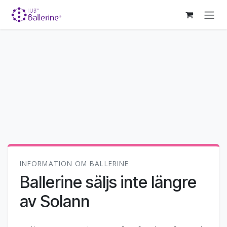
Hoppa till innehåll
INFORMATION OM BALLERINE
Ballerine säljs inte längre
av Solann